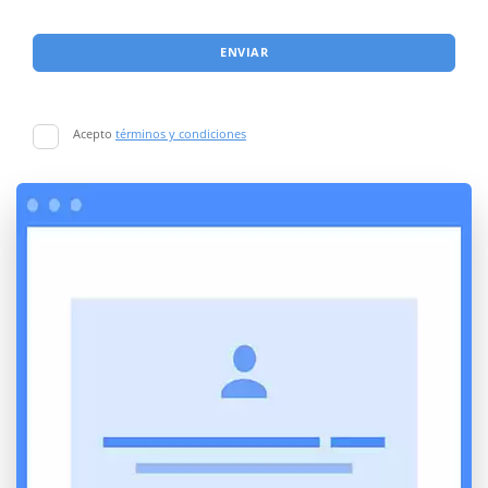
ENVIAR
Acepto
términos y condiciones