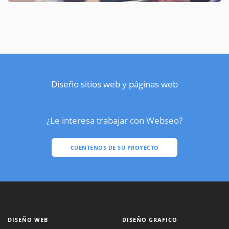
Diseño sitios web y páginas web
¿Le interesa trabajar con Webseo?
CUENTENOS DE SU PROYECTO
DISEÑO WEB
DISEÑO GRAFICO