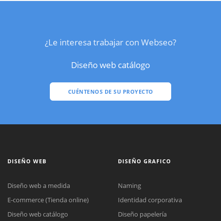
¿Le interesa trabajar con Webseo?
Diseño web catálogo
CUÉNTENOS DE SU PROYECTO
DISEÑO WEB
DISEÑO GRAFICO
Diseño web a medida
Naming
E-commerce (Tienda online)
Identidad corporativa
Diseño web catálogo
Diseño papelería