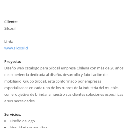
Cliente:
Silcosil
Link:
www.silcosil.cl
Proyecto:
Diseño web catalogo para Silcosil empresa Chilena con más de 20 años
de experiencia dedicada al diseño, desarrollo y fabricación de
mobiliario. Grupo Silcosil, está conformado por empresas
especializadas en cada uno de los rubros de la industria del mueble,
con el objetivo de brindar a nuestro sus clientes soluciones específicas
a sus necesidades.
Servicios:
Diseño de logo
Identidad corporativa