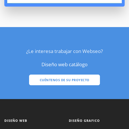
¿Le interesa trabajar con Webseo?
Diseño web catálogo
CUÉNTENOS DE SU PROYECTO
DISEÑO WEB
DISEÑO GRAFICO