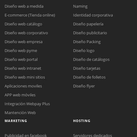
Diseño web a medida
Naming
E-commerce (Tienda online)
Identidad corporativa
Diseño web catálogo
Diseño papelería
Diseño web corporativo
Diseño publicitario
Diseño web empresa
Diseño Packing
Diseño web pyme
Diseño logo
Diseño web portal
Diseño de catálogos
Diseño web intranet
Diseño tarjetas
Diseño web mini sitios
Diseño de folletos
Aplicaciones moviles
Diseño flyer
APP web móviles
Integración Webpay Plus
Mantención Web
MARKETING
HOSTING
Publicidad en facebook
Servidores dedicados