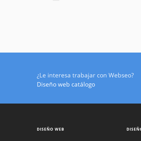
¿Le interesa trabajar con Webseo?
Diseño web catálogo
DISEÑO WEB
DISEÑ