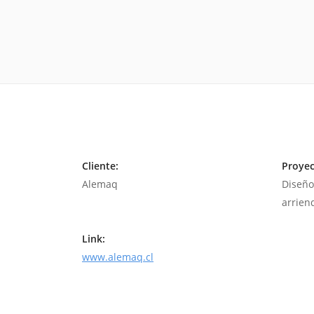
Cliente:
Proyec
Alemaq
Diseño
arrien
Link:
www.alemaq.cl