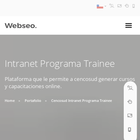
08:30 AM A 17:30 PM
ventas@webseo.cl
Intranet Programa Trainee
09:30 AM A 18:30 PM
soporte@webseo.cl
Plataforma que le permite a cencosud generar cursos
y capacitaciones online.
Home
Portafolio
Cencosud Intranet Programa Trainee
ABRIR TICKET