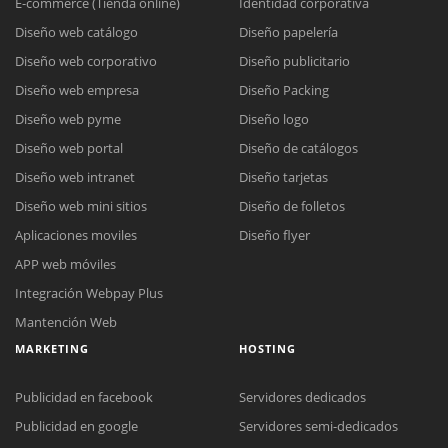
E-commerce (Tienda online)
Identidad corporativa
Diseño web catálogo
Diseño papelería
Diseño web corporativo
Diseño publicitario
Diseño web empresa
Diseño Packing
Diseño web pyme
Diseño logo
Diseño web portal
Diseño de catálogos
Diseño web intranet
Diseño tarjetas
Diseño web mini sitios
Diseño de folletos
Aplicaciones moviles
Diseño flyer
APP web móviles
Integración Webpay Plus
Mantención Web
MARKETING
HOSTING
Publicidad en facebook
Servidores dedicados
Publicidad en google
Servidores semi-dedicados