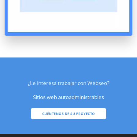
¿Le interesa trabajar con Webseo?
Sitios web autoadministrables
CUÉNTENOS DE SU PROYECTO