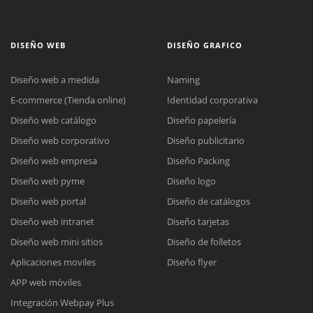
DISEÑO WEB
DISEÑO GRAFICO
Diseño web a medida
Naming
E-commerce (Tienda online)
Identidad corporativa
Diseño web catálogo
Diseño papelería
Diseño web corporativo
Diseño publicitario
Diseño web empresa
Diseño Packing
Diseño web pyme
Diseño logo
Diseño web portal
Diseño de catálogos
Diseño web intranet
Diseño tarjetas
Diseño web mini sitios
Diseño de folletos
Aplicaciones moviles
Diseño flyer
APP web móviles
Integración Webpay Plus