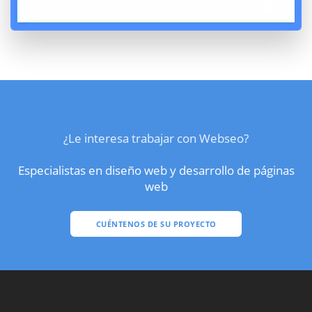
¿Le interesa trabajar con Webseo?
Especialistas en diseño web y desarrollo de páginas
web
CUÉNTENOS DE SU PROYECTO