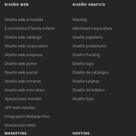
DISEÑO WEB
DISEÑO GRAFICO
Diseño web a medida
Naming
E-commerce (Tienda online)
Identidad corporativa
Diseño web catálogo
Diseño papelería
Diseño web corporativo
Diseño publicitario
Diseño web empresa
Diseño Packing
Diseño web pyme
Diseño logo
Diseño web portal
Diseño de catálogos
Diseño web intranet
Diseño tarjetas
Diseño web mini sitios
Diseño de folletos
Aplicaciones moviles
Diseño flyer
APP web móviles
Integración Webpay Plus
Mantención Web
MARKETING
HOSTING