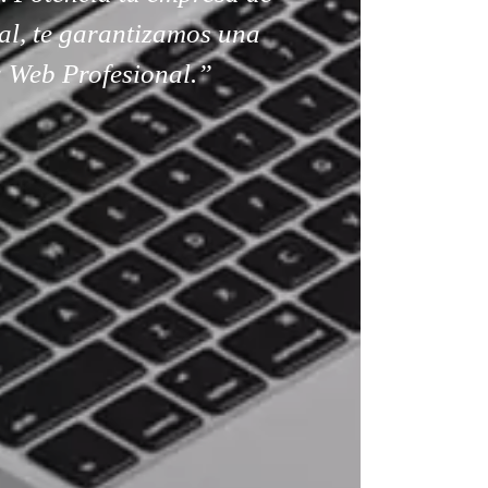
al, te garantizamos una
 Web Profesional.”