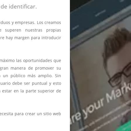
de identificar.
viduos y empresas. Los creamos
e superen nuestras propias
mpre hay margen para introducir
 máximo las oportunidades que
 gran manera de promover su
 a un público más amplio. Sin
suario debe ser puntual y esto
 estar en la parte superior de
cesita para crear un sitio web