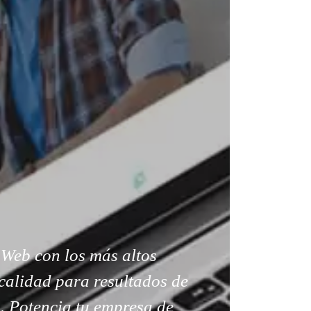
Web con los más altos
calidad para resultados de
. Potencia tu empresa de