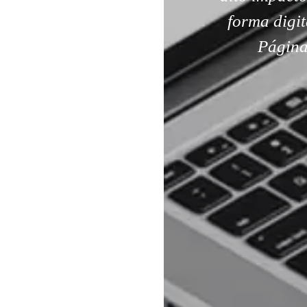
forma digit
Página