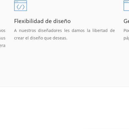
Flexibilidad de diseño
G
vos
A nuestros diseñadores les damos la libertad de
Po
sus
crear el diseño que deseas.
pá
era