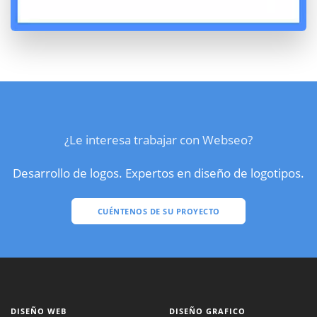
¿Le interesa trabajar con Webseo?
Desarrollo de logos. Expertos en diseño de logotipos.
CUÉNTENOS DE SU PROYECTO
DISEÑO WEB
DISEÑO GRAFICO