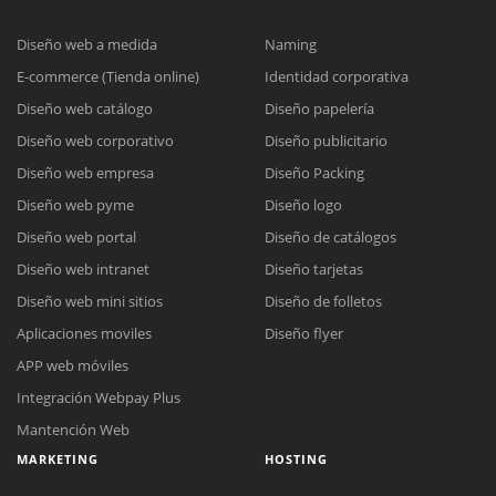
Diseño web a medida
Naming
E-commerce (Tienda online)
Identidad corporativa
Diseño web catálogo
Diseño papelería
Diseño web corporativo
Diseño publicitario
Diseño web empresa
Diseño Packing
Diseño web pyme
Diseño logo
Diseño web portal
Diseño de catálogos
Diseño web intranet
Diseño tarjetas
Diseño web mini sitios
Diseño de folletos
Aplicaciones moviles
Diseño flyer
APP web móviles
Integración Webpay Plus
Mantención Web
MARKETING
HOSTING