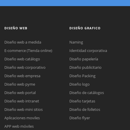
DISEÑO WEB
DISEÑO GRAFICO
Diseño web a medida
Naming
E-commerce (Tienda online)
Identidad corporativa
Diseño web catálogo
Diseño papelería
Diseño web corporativo
Diseño publicitario
Diseño web empresa
Diseño Packing
Diseño web pyme
Diseño logo
Diseño web portal
Diseño de catálogos
Diseño web intranet
Diseño tarjetas
Diseño web mini sitios
Diseño de folletos
Aplicaciones moviles
Diseño flyer
APP web móviles