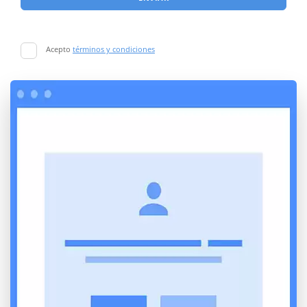
Acepto
términos y condiciones