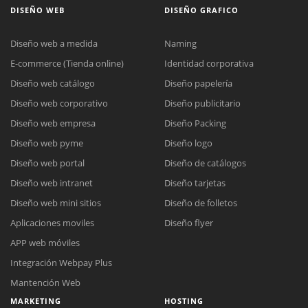
DISEÑO WEB
DISEÑO GRAFICO
Diseño web a medida
Naming
E-commerce (Tienda online)
Identidad corporativa
Diseño web catálogo
Diseño papelería
Diseño web corporativo
Diseño publicitario
Diseño web empresa
Diseño Packing
Diseño web pyme
Diseño logo
Diseño web portal
Diseño de catálogos
Diseño web intranet
Diseño tarjetas
Diseño web mini sitios
Diseño de folletos
Aplicaciones moviles
Diseño flyer
APP web móviles
Integración Webpay Plus
Mantención Web
MARKETING
HOSTING