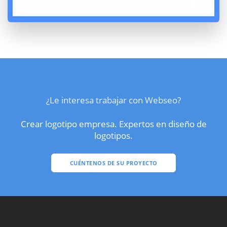
¿Le interesa trabajar con Webseo?
Crear logotipo empresa. Expertos en diseño de
logotipos.
CUÉNTENOS DE SU PROYECTO