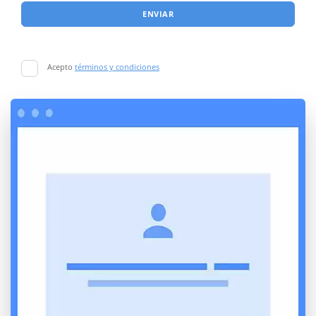
ENVIAR
Acepto
términos y condiciones