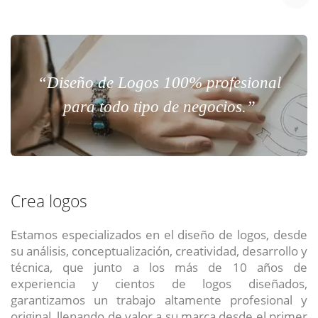
“Diseño de Logos 100% profesional
para todo tipo de negocios.”
Crea logos
Estamos especializados en el diseño de logos, desde
su análisis, conceptualización, creatividad, desarrollo y
técnica, que junto a los más de 10 años de
experiencia y cientos de logos diseñados,
garantizamos un trabajo altamente profesional y
original, llenando de valor a su marca desde el primer