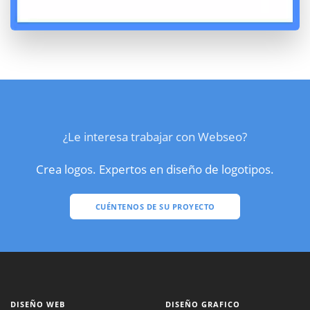
¿Le interesa trabajar con Webseo?
Crea logos. Expertos en diseño de logotipos.
CUÉNTENOS DE SU PROYECTO
DISEÑO WEB
DISEÑO GRAFICO