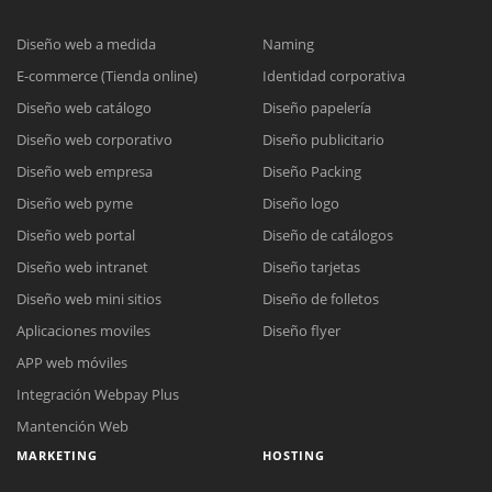
Diseño web a medida
Naming
E-commerce (Tienda online)
Identidad corporativa
Diseño web catálogo
Diseño papelería
Diseño web corporativo
Diseño publicitario
Diseño web empresa
Diseño Packing
Diseño web pyme
Diseño logo
Diseño web portal
Diseño de catálogos
Diseño web intranet
Diseño tarjetas
Diseño web mini sitios
Diseño de folletos
Aplicaciones moviles
Diseño flyer
APP web móviles
Integración Webpay Plus
Mantención Web
MARKETING
HOSTING