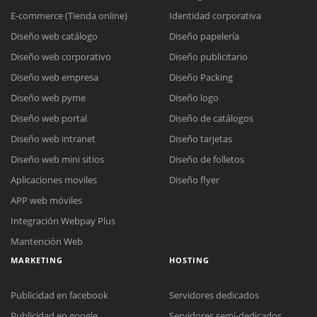
E-commerce (Tienda online)
Identidad corporativa
Diseño web catálogo
Diseño papelería
Diseño web corporativo
Diseño publicitario
Diseño web empresa
Diseño Packing
Diseño web pyme
Diseño logo
Diseño web portal
Diseño de catálogos
Diseño web intranet
Diseño tarjetas
Diseño web mini sitios
Diseño de folletos
Aplicaciones moviles
Diseño flyer
APP web móviles
Integración Webpay Plus
Mantención Web
MARKETING
HOSTING
Publicidad en facebook
Servidores dedicados
Publicidad en google
Servidores semi-dedicados