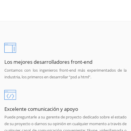
Los mejores desarrolladores front-end
Contamos con los ingenieros front-end más experimentados de la
industria, los primeros en desarrollar “psd a html”.
Excelente comunicación y apoyo
Puede preguntarle a su gerente de proyecto dedicado sobre el estado
de su proyecto o darnos su opinión en cualquier momento a través de
cualquier canal de comunicación conveniente: Skype, videollamada o