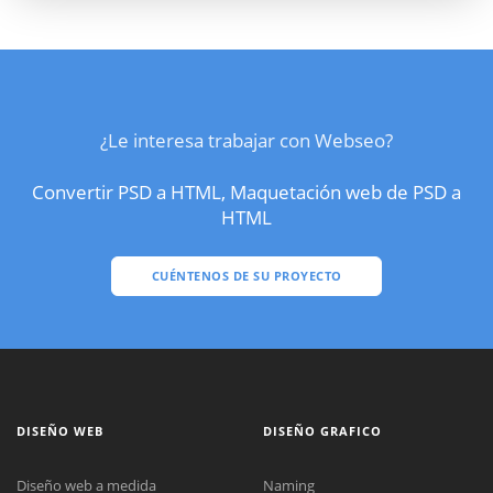
¿Le interesa trabajar con Webseo?
Convertir PSD a HTML, Maquetación web de PSD a
HTML
CUÉNTENOS DE SU PROYECTO
DISEÑO WEB
DISEÑO GRAFICO
Diseño web a medida
Naming