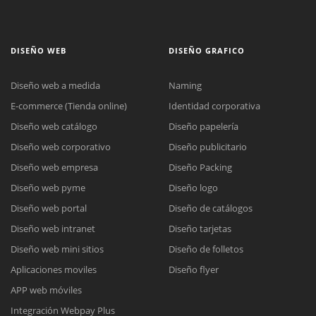
DISEÑO WEB
DISEÑO GRAFICO
Diseño web a medida
Naming
E-commerce (Tienda online)
Identidad corporativa
Diseño web catálogo
Diseño papelería
Diseño web corporativo
Diseño publicitario
Diseño web empresa
Diseño Packing
Diseño web pyme
Diseño logo
Diseño web portal
Diseño de catálogos
Diseño web intranet
Diseño tarjetas
Diseño web mini sitios
Diseño de folletos
Aplicaciones moviles
Diseño flyer
APP web móviles
Integración Webpay Plus