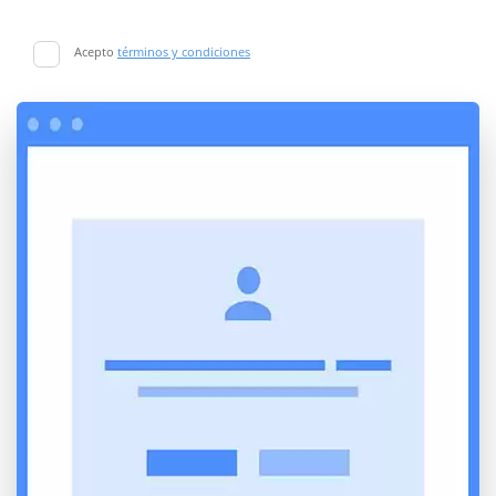
Acepto
términos y condiciones