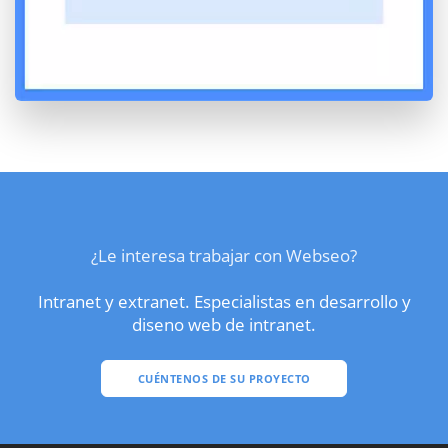
¿Le interesa trabajar con Webseo?
Intranet y extranet. Especialistas en desarrollo y
diseno web de intranet.
CUÉNTENOS DE SU PROYECTO