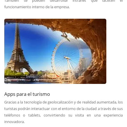
También se pueden desarrollar intranet que faciliten el
funcionamiento interno de la empresa.
Apps para el turismo
Gracias a la tecnología de geolocalización y de realidad aumentada, los
turistas podrán interactuar con el entorno de la ciudad a través de sus
teléfonos o tablets, convirtiendo su visita en una experiencia
innovadora.