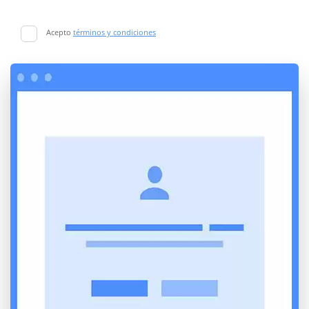
Acepto
términos y condiciones