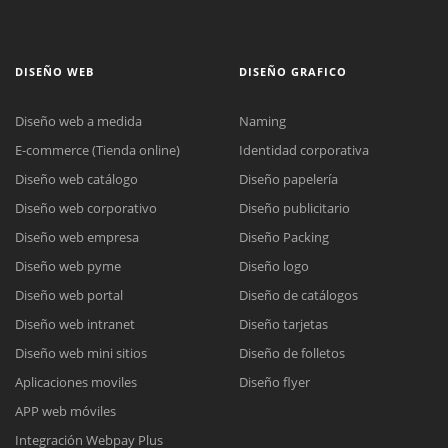
DISEÑO WEB
DISEÑO GRAFICO
Diseño web a medida
Naming
E-commerce (Tienda online)
Identidad corporativa
Diseño web catálogo
Diseño papelería
Diseño web corporativo
Diseño publicitario
Diseño web empresa
Diseño Packing
Diseño web pyme
Diseño logo
Diseño web portal
Diseño de catálogos
Diseño web intranet
Diseño tarjetas
Diseño web mini sitios
Diseño de folletos
Aplicaciones moviles
Diseño flyer
APP web móviles
Integración Webpay Plus