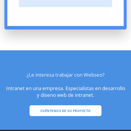
¿Le interesa trabajar con Webseo?
Intranet en una empresa. Especialistas en desarrollo
y diseno web de intranet.
CUÉNTENOS DE SU PROYECTO