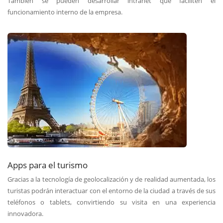
También se pueden desarrollar intranet que faciliten el
funcionamiento interno de la empresa.
Apps para el turismo
Gracias a la tecnología de geolocalización y de realidad aumentada, los
turistas podrán interactuar con el entorno de la ciudad a través de sus
teléfonos o tablets, convirtiendo su visita en una experiencia
innovadora.