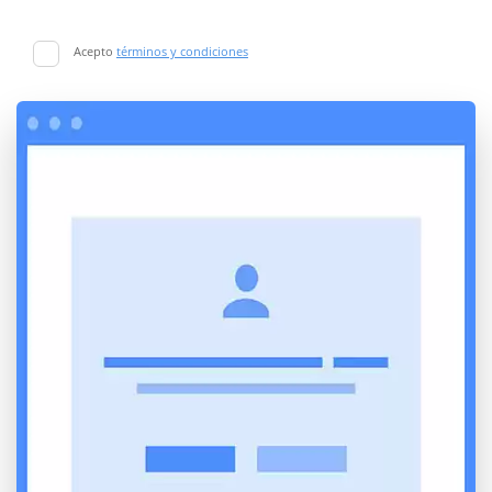
Acepto
términos y condiciones