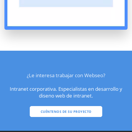
¿Le interesa trabajar con Webseo?
Intranet corporativa. Especialistas en desarrollo y
diseno web de intranet.
CUÉNTENOS DE SU PROYECTO