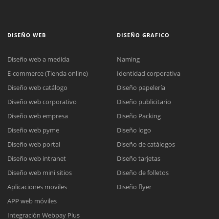
DISEÑO WEB
DISEÑO GRAFICO
Diseño web a medida
Naming
E-commerce (Tienda online)
Identidad corporativa
Diseño web catálogo
Diseño papelería
Diseño web corporativo
Diseño publicitario
Diseño web empresa
Diseño Packing
Diseño web pyme
Diseño logo
Diseño web portal
Diseño de catálogos
Diseño web intranet
Diseño tarjetas
Diseño web mini sitios
Diseño de folletos
Aplicaciones moviles
Diseño flyer
APP web móviles
Integración Webpay Plus