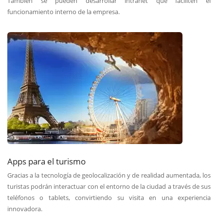
También se pueden desarrollar intranet que faciliten el
funcionamiento interno de la empresa.
Apps para el turismo
Gracias a la tecnología de geolocalización y de realidad aumentada, los
turistas podrán interactuar con el entorno de la ciudad a través de sus
teléfonos o tablets, convirtiendo su visita en una experiencia
innovadora.