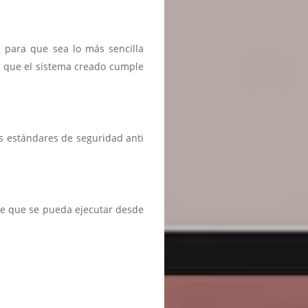
n para que sea lo más sencilla
r que el sistema creado cumple
s estándares de seguridad anti
te que se pueda ejecutar desde