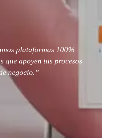
amos plataformas 100%
s que apoyen tus procesos
de negocio.”