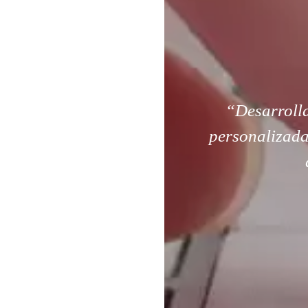
“Desarroll
personalizada