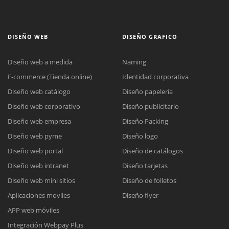
DISEÑO WEB
DISEÑO GRAFICO
Diseño web a medida
Naming
E-commerce (Tienda online)
Identidad corporativa
Diseño web catálogo
Diseño papelería
Diseño web corporativo
Diseño publicitario
Diseño web empresa
Diseño Packing
Diseño web pyme
Diseño logo
Diseño web portal
Diseño de catálogos
Diseño web intranet
Diseño tarjetas
Diseño web mini sitios
Diseño de folletos
Aplicaciones moviles
Diseño flyer
APP web móviles
Integración Webpay Plus