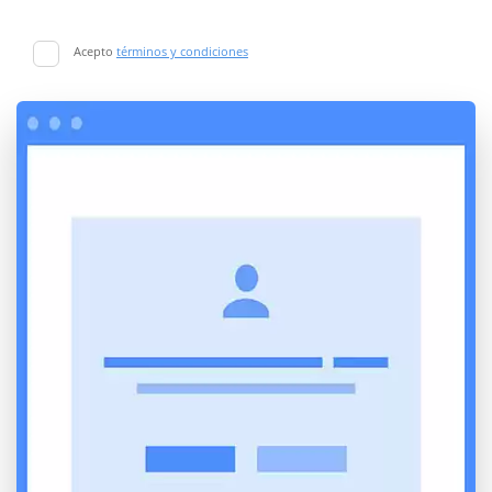
Acepto
términos y condiciones