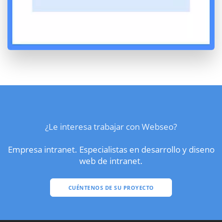
¿Le interesa trabajar con Webseo?
Empresa intranet. Especialistas en desarrollo y diseno
web de intranet.
CUÉNTENOS DE SU PROYECTO