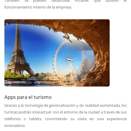
También se pueden desarrollar intranet que faciliten el
funcionamiento interno de la empresa.
Apps para el turismo
Gracias a la tecnología de geolocalización y de realidad aumentada, los
turistas podrán interactuar con el entorno de la ciudad a través de sus
teléfonos o tablets, convirtiendo su visita en una experiencia
innovadora.