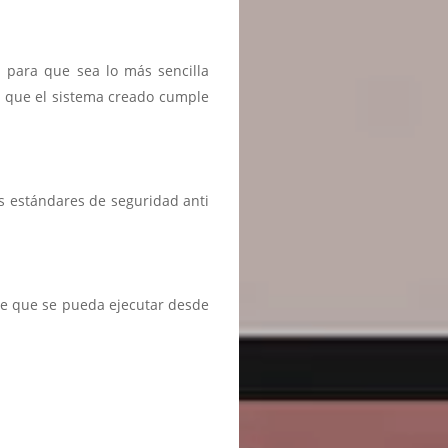
n para que sea lo más sencilla
r que el sistema creado cumple
s estándares de seguridad anti
te que se pueda ejecutar desde