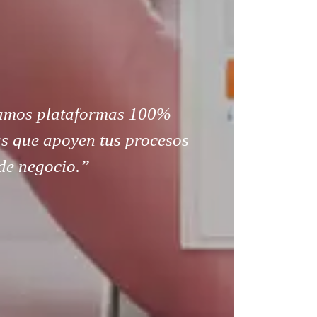
amos plataformas 100%
s que apoyen tus procesos
de negocio.”