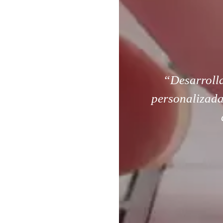
“Desarroll
personalizada