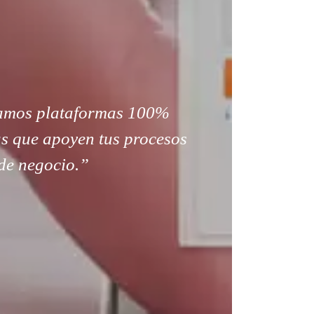
amos plataformas 100%
s que apoyen tus procesos
de negocio.”