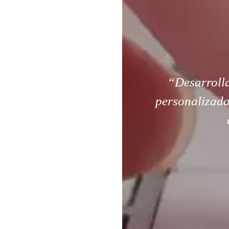
“Desarroll
personalizada