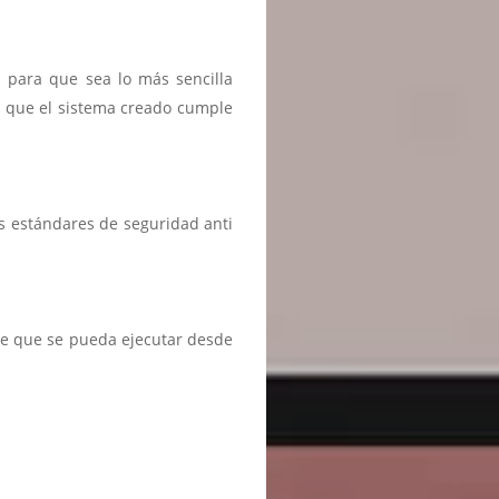
n para que sea lo más sencilla
r que el sistema creado cumple
s estándares de seguridad anti
te que se pueda ejecutar desde