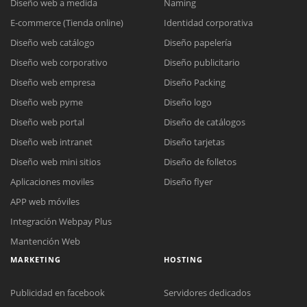
Diseño web a medida
Naming
E-commerce (Tienda online)
Identidad corporativa
Diseño web catálogo
Diseño papelería
Diseño web corporativo
Diseño publicitario
Diseño web empresa
Diseño Packing
Diseño web pyme
Diseño logo
Diseño web portal
Diseño de catálogos
Diseño web intranet
Diseño tarjetas
Diseño web mini sitios
Diseño de folletos
Aplicaciones moviles
Diseño flyer
APP web móviles
Integración Webpay Plus
Mantención Web
MARKETING
HOSTING
Publicidad en facebook
Servidores dedicados