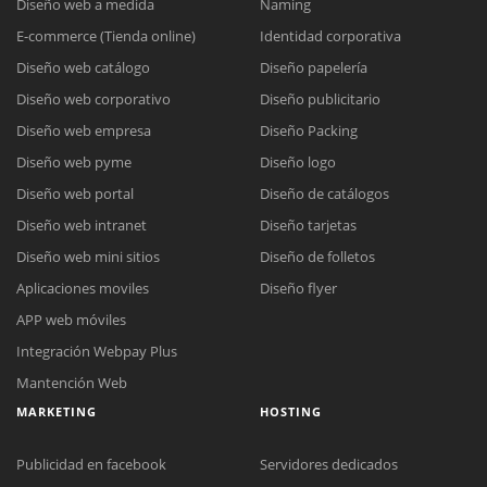
Diseño web a medida
Naming
E-commerce (Tienda online)
Identidad corporativa
Diseño web catálogo
Diseño papelería
Diseño web corporativo
Diseño publicitario
Diseño web empresa
Diseño Packing
Diseño web pyme
Diseño logo
Diseño web portal
Diseño de catálogos
Diseño web intranet
Diseño tarjetas
Diseño web mini sitios
Diseño de folletos
Aplicaciones moviles
Diseño flyer
APP web móviles
Integración Webpay Plus
Mantención Web
MARKETING
HOSTING
Publicidad en facebook
Servidores dedicados