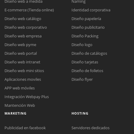
Diseño web a medida
Naming
E-commerce (Tienda online)
Identidad corporativa
Diseño web catálogo
Diseño papelería
Diseño web corporativo
Diseño publicitario
Diseño web empresa
Diseño Packing
Diseño web pyme
Diseño logo
Diseño web portal
Diseño de catálogos
Diseño web intranet
Diseño tarjetas
Diseño web mini sitios
Diseño de folletos
Aplicaciones moviles
Diseño flyer
APP web móviles
Integración Webpay Plus
Mantención Web
MARKETING
HOSTING
Publicidad en facebook
Servidores dedicados