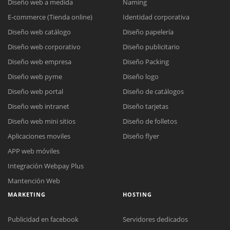
Diseño web a medida
Naming
E-commerce (Tienda online)
Identidad corporativa
Diseño web catálogo
Diseño papelería
Diseño web corporativo
Diseño publicitario
Diseño web empresa
Diseño Packing
Diseño web pyme
Diseño logo
Diseño web portal
Diseño de catálogos
Diseño web intranet
Diseño tarjetas
Diseño web mini sitios
Diseño de folletos
Aplicaciones moviles
Diseño flyer
APP web móviles
Integración Webpay Plus
Mantención Web
MARKETING
HOSTING
Publicidad en facebook
Servidores dedicados