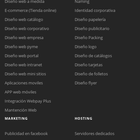
Diseño web a medida
Naming
E-commerce (Tienda online)
Identidad corporativa
Diseño web catálogo
Diseño papelería
Diseño web corporativo
Diseño publicitario
Diseño web empresa
Diseño Packing
Diseño web pyme
Diseño logo
Diseño web portal
Diseño de catálogos
Diseño web intranet
Diseño tarjetas
Diseño web mini sitios
Diseño de folletos
Aplicaciones moviles
Diseño flyer
APP web móviles
Integración Webpay Plus
Mantención Web
MARKETING
HOSTING
Publicidad en facebook
Servidores dedicados