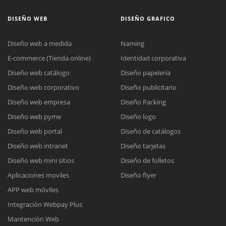
DISEÑO WEB
DISEÑO GRAFICO
Diseño web a medida
Naming
E-commerce (Tienda online)
Identidad corporativa
Diseño web catálogo
Diseño papelería
Diseño web corporativo
Diseño publicitario
Diseño web empresa
Diseño Packing
Diseño web pyme
Diseño logo
Diseño web portal
Diseño de catálogos
Diseño web intranet
Diseño tarjetas
Diseño web mini sitios
Diseño de folletos
Aplicaciones moviles
Diseño flyer
APP web móviles
Integración Webpay Plus
Mantención Web