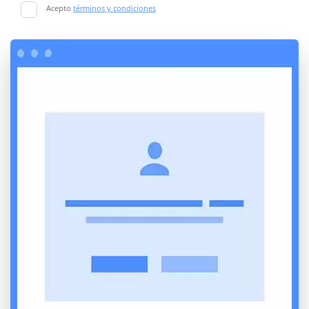
Acepto
términos y condiciones