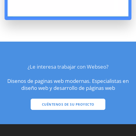
¿Le interesa trabajar con Webseo?
Disenos de paginas web modernas. Especialistas en
diseño web y desarrollo de páginas web
CUÉNTENOS DE SU PROYECTO