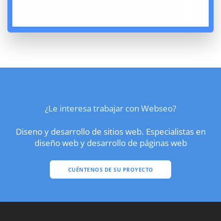
¿Le interesa trabajar con Webseo?
Diseno y desarrollo de sitios web. Especialistas en
diseño web y desarrollo de páginas web
CUÉNTENOS DE SU PROYECTO