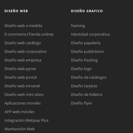
DISEÑO WEB
DISEÑO GRAFICO
Diseño web a medida
Naming
E-commerce (Tienda online)
Identidad corporativa
Diseño web catálogo
Diseño papelería
Diseño web corporativo
Diseño publicitario
Diseño web empresa
Diseño Packing
Diseño web pyme
Diseño logo
Diseño web portal
Diseño de catálogos
Diseño web intranet
Diseño tarjetas
Diseño web mini sitios
Diseño de folletos
Aplicaciones moviles
Diseño flyer
APP web móviles
Integración Webpay Plus
Mantención Web