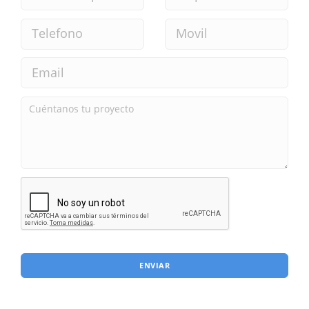
ENVIAR