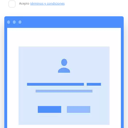
Acepto
términos y condiciones