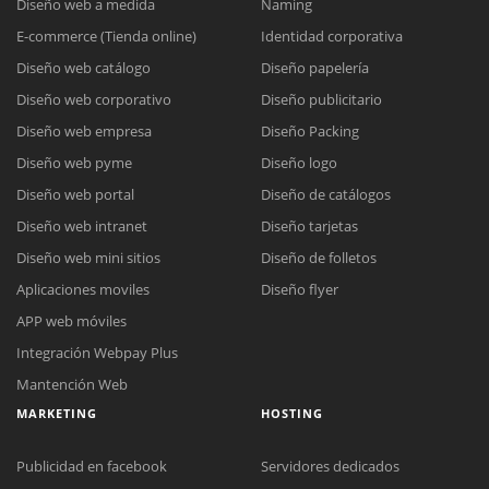
Diseño web a medida
Naming
E-commerce (Tienda online)
Identidad corporativa
Diseño web catálogo
Diseño papelería
Diseño web corporativo
Diseño publicitario
Diseño web empresa
Diseño Packing
Diseño web pyme
Diseño logo
Diseño web portal
Diseño de catálogos
Diseño web intranet
Diseño tarjetas
Diseño web mini sitios
Diseño de folletos
Aplicaciones moviles
Diseño flyer
APP web móviles
Integración Webpay Plus
Mantención Web
MARKETING
HOSTING
Publicidad en facebook
Servidores dedicados