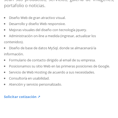
portafolio o noticias.
Diseño Web de gran atractivo visual.
Desarrollo y diseño Web responsive.
Mejoras visuales del diseño con tecnología jquery.
Administración on-line a medida (ingresar, actualizar los
contenidos).
Diseño de base de datos MySql, donde se almacenará la
información.
Formulario de contacto dirigido al email de su empresa.
Posicionamos su sitio Web en las primeras posiciones de Google.
Servicio de Web Hosting de acuerdo a sus necesidades.
Consultoría en usabilidad.
Atención y servicio personalizado.
Solicitar cotización ↗