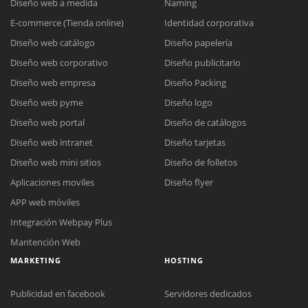
Diseño web a medida
Naming
E-commerce (Tienda online)
Identidad corporativa
Diseño web catálogo
Diseño papelería
Diseño web corporativo
Diseño publicitario
Diseño web empresa
Diseño Packing
Diseño web pyme
Diseño logo
Diseño web portal
Diseño de catálogos
Diseño web intranet
Diseño tarjetas
Diseño web mini sitios
Diseño de folletos
Aplicaciones moviles
Diseño flyer
APP web móviles
Integración Webpay Plus
Mantención Web
MARKETING
HOSTING
Publicidad en facebook
Servidores dedicados