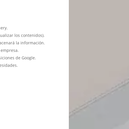
ery.
ualizar los contenidos).
acenará la información.
u empresa.
siciones de Google.
esidades.