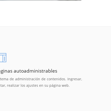
áginas autoadministrables
stema de administración de contenidos. Ingresar,
itar, realizar los ajustes en su página web.