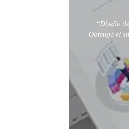
“Diseño de
Obtenga el si