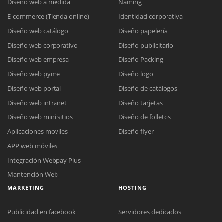
Diseño web a medida
Naming
E-commerce (Tienda online)
Identidad corporativa
Diseño web catálogo
Diseño papelería
Diseño web corporativo
Diseño publicitario
Diseño web empresa
Diseño Packing
Diseño web pyme
Diseño logo
Diseño web portal
Diseño de catálogos
Diseño web intranet
Diseño tarjetas
Diseño web mini sitios
Diseño de folletos
Aplicaciones moviles
Diseño flyer
APP web móviles
Integración Webpay Plus
Mantención Web
MARKETING
HOSTING
Publicidad en facebook
Servidores dedicados