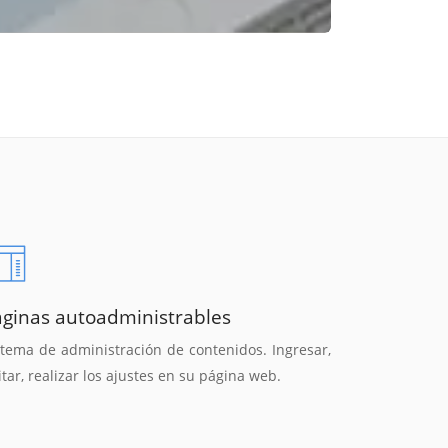
áginas autoadministrables
stema de administración de contenidos. Ingresar,
itar, realizar los ajustes en su página web.