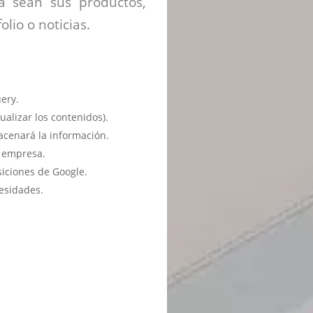
ya sean sus productos,
olio o noticias.
ery.
ualizar los contenidos).
acenará la información.
u empresa.
siciones de Google.
esidades.