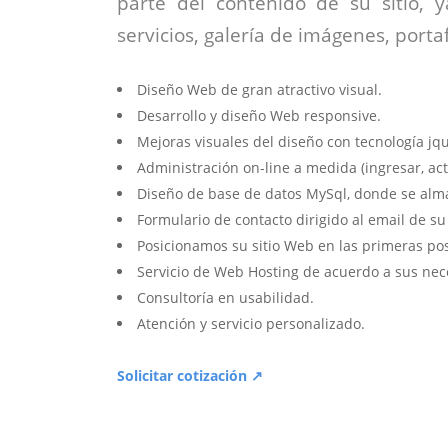
parte del contenido de su sitio, 
servicios, galería de imágenes, portaf
Diseño Web de gran atractivo visual.
Desarrollo y diseño Web responsive.
Mejoras visuales del diseño con tecnología jqu
Administración on-line a medida (ingresar, act
Diseño de base de datos MySql, donde se alm
Formulario de contacto dirigido al email de s
Posicionamos su sitio Web en las primeras po
Servicio de Web Hosting de acuerdo a sus nec
Consultoría en usabilidad.
Atención y servicio personalizado.
Solicitar cotización ↗