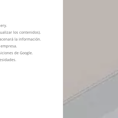
ery.
ualizar los contenidos).
acenará la información.
u empresa.
siciones de Google.
esidades.