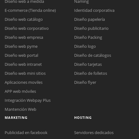
Diseño web a medida
Naming
E-commerce (Tienda online)
Identidad corporativa
Diseño web catálogo
Diseño papelería
Diseño web corporativo
Diseño publicitario
Diseño web empresa
Diseño Packing
Diseño web pyme
Diseño logo
Diseño web portal
Diseño de catálogos
Diseño web intranet
Diseño tarjetas
Diseño web mini sitios
Diseño de folletos
Aplicaciones moviles
Diseño flyer
APP web móviles
Integración Webpay Plus
Mantención Web
MARKETING
HOSTING
Publicidad en facebook
Servidores dedicados