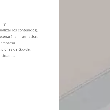
ery.
ualizar los contenidos).
acenará la información.
u empresa.
siciones de Google.
esidades.