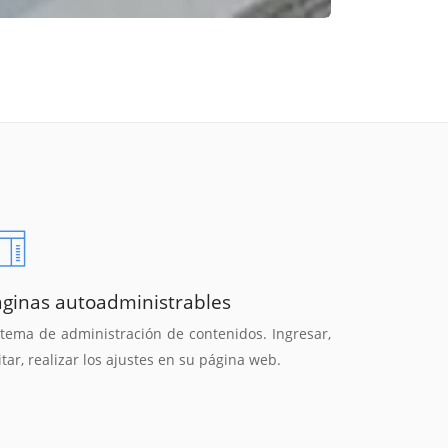
áginas autoadministrables
stema de administración de contenidos. Ingresar,
itar, realizar los ajustes en su página web.