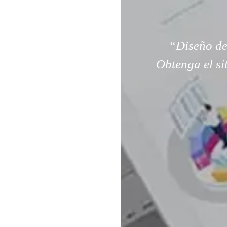
“Diseño de
Obtenga el si