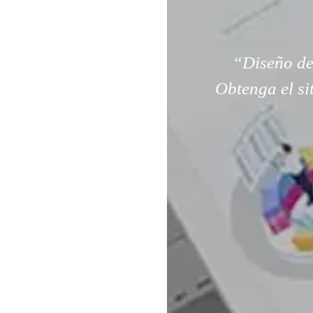
“Diseño de
Obtenga el si