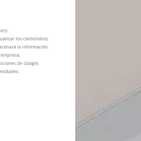
ery.
ualizar los contenidos).
acenará la información.
u empresa.
siciones de Google.
esidades.