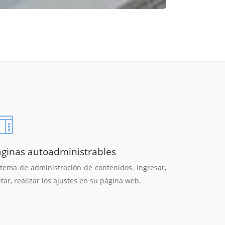
áginas autoadministrables
stema de administración de contenidos. Ingresar,
itar, realizar los ajustes en su página web.