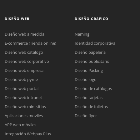
DISEÑO WEB
DISEÑO GRAFICO
Diseño web a medida
Naming
E-commerce (Tienda online)
Identidad corporativa
Diseño web catálogo
Diseño papelería
Diseño web corporativo
Diseño publicitario
Diseño web empresa
Diseño Packing
Diseño web pyme
Diseño logo
Diseño web portal
Diseño de catálogos
Diseño web intranet
Diseño tarjetas
Diseño web mini sitios
Diseño de folletos
Aplicaciones moviles
Diseño flyer
APP web móviles
Integración Webpay Plus