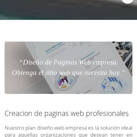
“Diseño de Páginas Web empresa.
Obtenga el sitio web que necesita hoy.”
Creacion de paginas web profesionales
Nuestro plan diseño web empresa es la solución ideal
para aquellas organizaciones que desean tener en