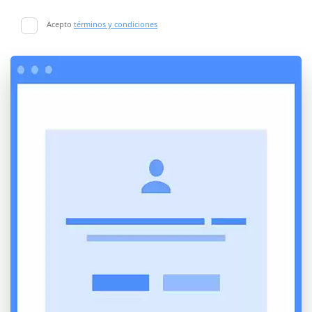
Acepto
términos y condiciones