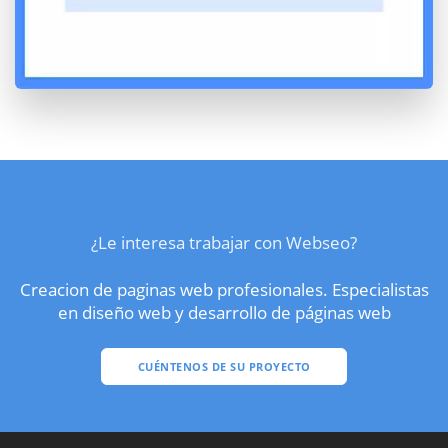
¿Le interesa trabajar con Webseo?
Creacion de paginas web profesionales. Especialistas
en diseño web y desarrollo de páginas web
CUÉNTENOS DE SU PROYECTO