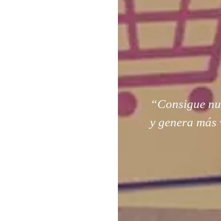
“Consigue nuev
y genera más 