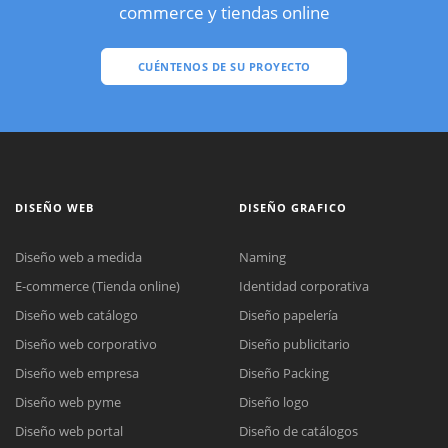
commerce y tiendas online
CUÉNTENOS DE SU PROYECTO
DISEÑO WEB
DISEÑO GRAFICO
Diseño web a medida
Naming
E-commerce (Tienda online)
Identidad corporativa
Diseño web catálogo
Diseño papelería
Diseño web corporativo
Diseño publicitario
Diseño web empresa
Diseño Packing
Diseño web pyme
Diseño logo
Diseño web portal
Diseño de catálogos