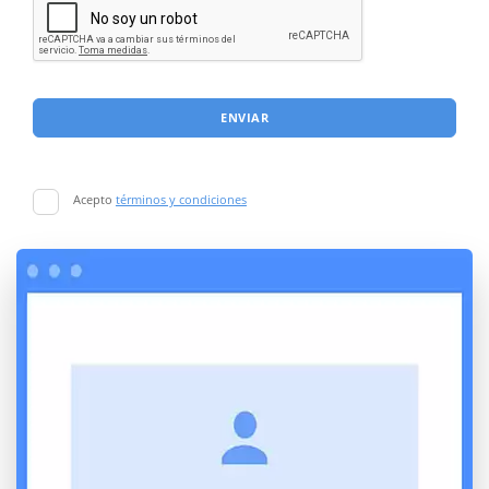
ENVIAR
Acepto
términos y condiciones