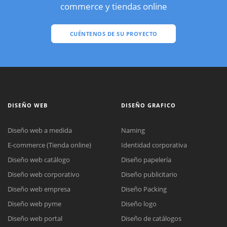
commerce y tiendas online
CUÉNTENOS DE SU PROYECTO
DISEÑO WEB
DISEÑO GRAFICO
Diseño web a medida
Naming
E-commerce (Tienda online)
Identidad corporativa
Diseño web catálogo
Diseño papelería
Diseño web corporativo
Diseño publicitario
Diseño web empresa
Diseño Packing
Diseño web pyme
Diseño logo
Diseño web portal
Diseño de catálogos