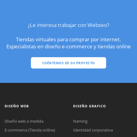
¿Le interesa trabajar con Webseo?
Tiendas virtuales para comprar por internet.
Especialistas en diseño e-commerce y tiendas online
CUÉNTENOS DE SU PROYECTO
DISEÑO WEB
DISEÑO GRAFICO
Diseño web a medida
Naming
E-commerce (Tienda online)
Identidad corporativa