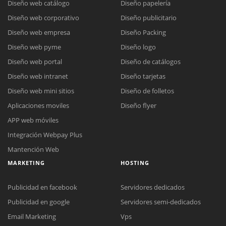
Diseño web catálogo
Diseño papelería
Diseño web corporativo
Diseño publicitario
Diseño web empresa
Diseño Packing
Diseño web pyme
Diseño logo
Diseño web portal
Diseño de catálogos
Diseño web intranet
Diseño tarjetas
Diseño web mini sitios
Diseño de folletos
Aplicaciones moviles
Diseño flyer
APP web móviles
Integración Webpay Plus
Mantención Web
MARKETING
HOSTING
Publicidad en facebook
Servidores dedicados
Publicidad en google
Servidores semi-dedicados
Email Marketing
Vps