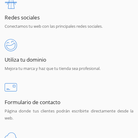
Redes sociales
Conectamos tu web con las principales redes sociales.
Utiliza tu dominio
Mejora tu marca y haz que tu tienda sea profesional.
Formulario de contacto
Página donde tus clientes podrán escribirte directamente desde la
web.