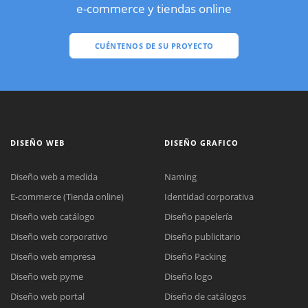
e-commerce y tiendas online
CUÉNTENOS DE SU PROYECTO
DISEÑO WEB
DISEÑO GRAFICO
Diseño web a medida
Naming
E-commerce (Tienda online)
Identidad corporativa
Diseño web catálogo
Diseño papelería
Diseño web corporativo
Diseño publicitario
Diseño web empresa
Diseño Packing
Diseño web pyme
Diseño logo
Diseño web portal
Diseño de catálogos