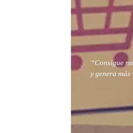
“Consigue nuev
y genera más 