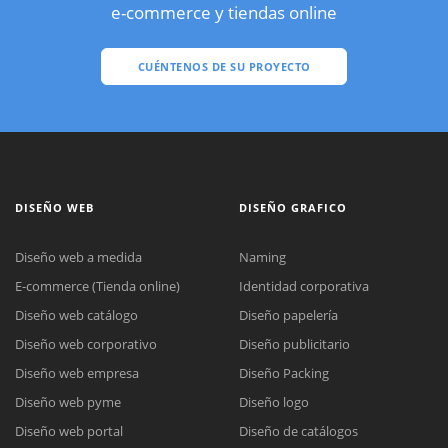
e-commerce y tiendas online
CUÉNTENOS DE SU PROYECTO
DISEÑO WEB
DISEÑO GRAFICO
Diseño web a medida
Naming
E-commerce (Tienda online)
Identidad corporativa
Diseño web catálogo
Diseño papelería
Diseño web corporativo
Diseño publicitario
Diseño web empresa
Diseño Packing
Diseño web pyme
Diseño logo
Diseño web portal
Diseño de catálogos