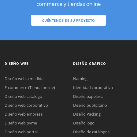
commerce y tiendas online
CUÉNTENOS DE SU PROYECTO
DISEÑO WEB
DISEÑO GRAFICO
Diseño web a medida
Naming
E-commerce (Tienda online)
Identidad corporativa
Diseño web catálogo
Diseño papelería
Diseño web corporativo
Diseño publicitario
Diseño web empresa
Diseño Packing
Diseño web pyme
Diseño logo
Diseño web portal
Diseño de catálogos