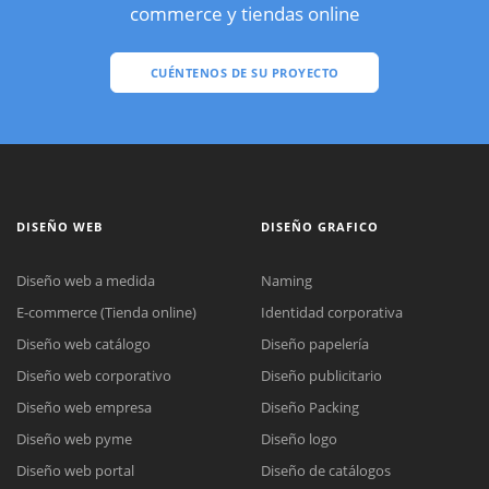
commerce y tiendas online
CUÉNTENOS DE SU PROYECTO
DISEÑO WEB
DISEÑO GRAFICO
Diseño web a medida
Naming
E-commerce (Tienda online)
Identidad corporativa
Diseño web catálogo
Diseño papelería
Diseño web corporativo
Diseño publicitario
Diseño web empresa
Diseño Packing
Diseño web pyme
Diseño logo
Diseño web portal
Diseño de catálogos