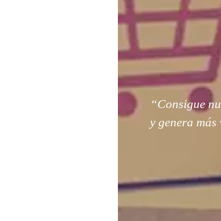
“Consigue nuev
y genera más 