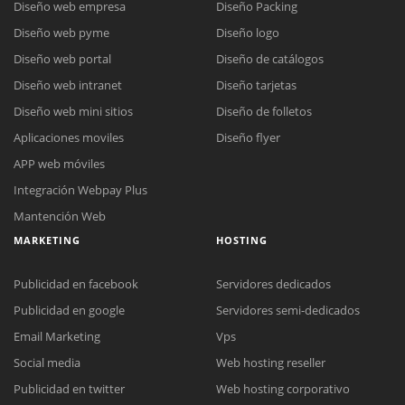
Diseño web empresa
Diseño Packing
Diseño web pyme
Diseño logo
Diseño web portal
Diseño de catálogos
Diseño web intranet
Diseño tarjetas
Diseño web mini sitios
Diseño de folletos
Aplicaciones moviles
Diseño flyer
APP web móviles
Integración Webpay Plus
Mantención Web
MARKETING
HOSTING
Publicidad en facebook
Servidores dedicados
Publicidad en google
Servidores semi-dedicados
Email Marketing
Vps
Social media
Web hosting reseller
Publicidad en twitter
Web hosting corporativo