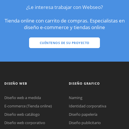
¿Le interesa trabajar con Webseo?
Tienda online con carrito de compras. Especialistas en
diseño e-commerce y tiendas online
CUÉNTENOS DE SU PROYECTO
DISEÑO WEB
DISEÑO GRAFICO
Diseño web a medida
Naming
E-commerce (Tienda online)
Identidad corporativa
Diseño web catálogo
Diseño papelería
Diseño web corporativo
Diseño publicitario